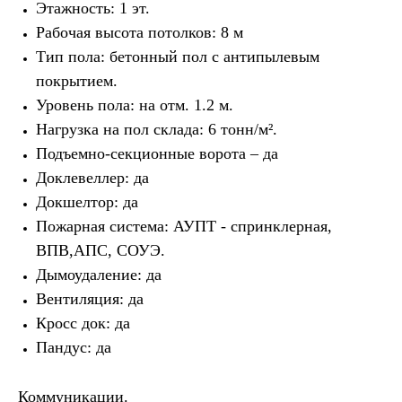
Этажность: 1 эт.
Рабочая высота потолков: 8 м
Тип пола: бетонный пол с антипылевым
покрытием.
Уровень пола: на отм. 1.2 м.
Нагрузка на пол склада: 6 тонн/м².
Подъемно-секционные ворота – да
Доклевеллер: да
Докшелтор: да
Пожарная система: АУПТ - спринклерная,
ВПВ,АПС, СОУЭ.
Дымоудаление: да
Вентиляция: да
Кросс док: да
Пандус: да
Коммуникации.