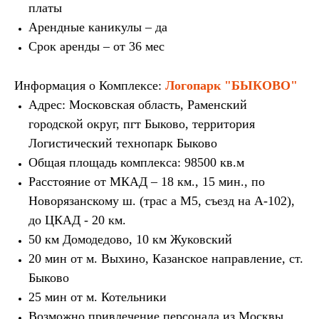
платы
Арендные каникулы – да
Срок аренды – от 36 мес
Информация о Комплексе:
Логопарк "БЫКОВО"
Адрес: Московская область, Раменский
городской округ, пгт Быково, территория
Логистический технопарк Быково
Общая площадь комплекса: 98500 кв.м
Расстояние от МКАД – 18 км., 15 мин., по
Новорязанскому ш. (трас а М5, съезд на А-102),
до ЦКАД - 20 км.
50 км Домодедово, 10 км Жуковский
20 мин от м. Выхино, Казанское направление, ст.
Быково
25 мин от м. Котельники
Возможно привлечение персонала из Москвы,