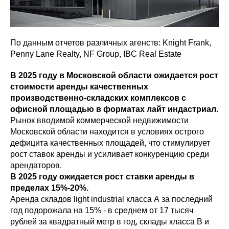
По данным отчетов различных агенств: Knight Frank,
Penny Lane Realty, NF Group, IBC Real Estate
В 2025 году в Московской области ожидается рост
стоимости аренды качественных
производственно-складских комплексов с
офисной площадью в форматах лайт индастриал.
Рынок вводимой коммерческой недвижимости
Московской области находится в условиях острого
дефицита качественных площадей, что стимулирует
рост ставок аренды и усиливает конкуренцию среди
арендаторов.
В 2025 году ожидается рост ставки аренды в
пределах 15%-20%.
Аренда складов light industrial класса А за последний
год подорожала на 15% - в среднем от 17 тысяч
рублей за квадратный метр в год, склады класса B и